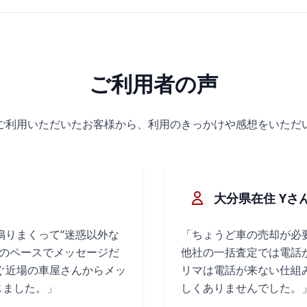
ご利用者の声
ご利用いただいたお客様から、利用のきっかけや感想をいただ
大分県在住 Yさ
鳴りまくって“迷惑以外な
「ちょうど車の売却が必
分のペースでメッセージだ
他社の一括査定では電話
ぐ近場の車屋さんからメッ
リマは電話が来ない仕組
じました。」
しくありませんでした。