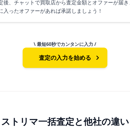
定後、チャットで買取店から査定金額とオファーが届きま
に入ったオファーがあれば承諾しましょう！
\ 最短60秒でカンタンに入力 /
査定の入力を始める
ストリマ一括査定と
他社の違い