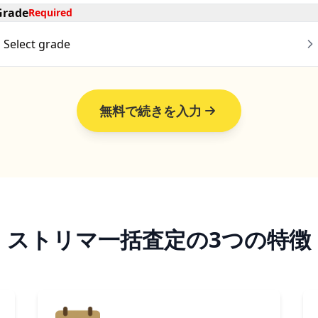
Grade
Required
Select grade
無料で続きを入力
ストリマ一括査定の
3つの特徴