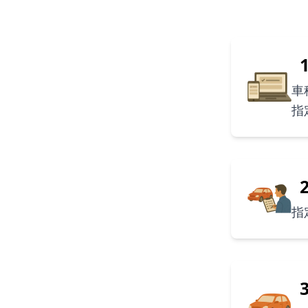
車
指
指