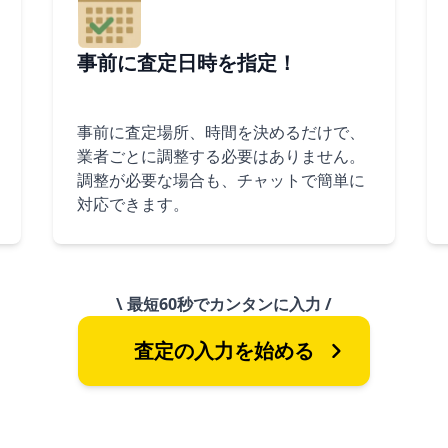
事前に査定日時を指定！
事前に査定場所、時間を決めるだけで、
業者ごとに調整する必要はありません。
調整が必要な場合も、チャットで簡単に
対応できます。
\ 最短60秒でカンタンに入力 /
査定の入力を始める