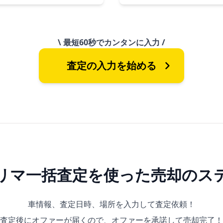
\ 最短60秒でカンタンに入力 /
査定の入力を始める
リマ一括査定を
使った売却のス
車情報、査定日時、場所を入力して査定依頼！
査定後にオファーが届くので、
オファーを承諾して売却完了！