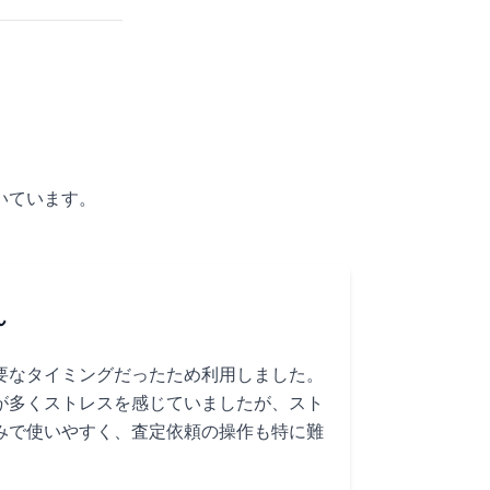
いています。
ん
要なタイミングだったため利用しました。
が多くストレスを感じていましたが、スト
みで使いやすく、査定依頼の操作も特に難
」