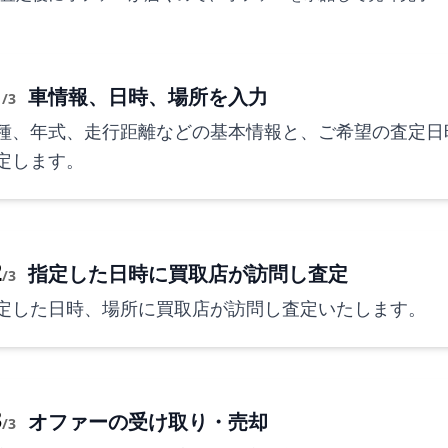
1
車情報、日時、場所を入力
/3
種、年式、走行距離などの基本情報と、ご希望の査定日
定します。
2
指定した日時に買取店が訪問し査定
/3
定した日時、場所に買取店が訪問し査定いたします。
3
オファーの受け取り・売却
/3